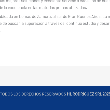
las mejores soluciones y excelente servicio a cada uno de nues
de la excelencia en las materias primas utilizadas.
 ubicada en Lomas de Zamora, al sur de Gran Buenos Aires. L
 de buscar la superación a través del continuo estudio y desarr
.
TODOS LOS DERECHOS RESERVADOS
HL RODRIGUEZ SRL 202