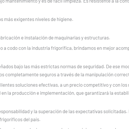
o mantenimiento y es de fácil limpieza. Es resistente a la con
s más exigentes niveles de higiene.
bricación e instalación de maquinarias y estructuras.
o a codo con la industria frigorífica, brindamos en mejor aco
señados bajo las más estrictas normas de seguridad. De ese mo
ajos completamente seguros a través de la manipulación correc
ientes soluciones efectivas, a un precio competitivo y con los
en la producción e implementación, que garantizará la estabili
responsabilidad y la superación de las expectativas solicitadas.
rigoríficos del país.