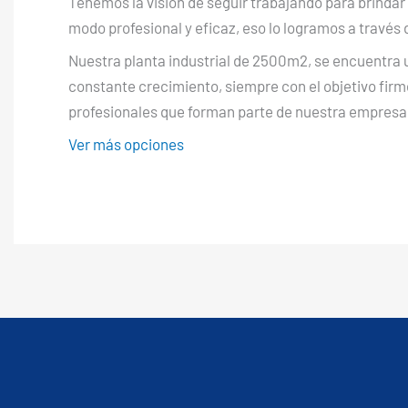
Tenemos la visión de seguir trabajando para brindar 
modo profesional y eficaz, eso lo logramos a través 
Nuestra planta industrial de 2500m2, se encuentra
constante crecimiento, siempre con el objetivo firme
profesionales que forman parte de nuestra empresa
Ver más opciones