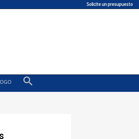
Solicite un presupuesto
Buscar
LOGO
S