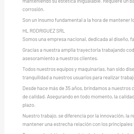
manteniendo su estética inigualable. Requiere un baj
corrosión.
Son un insumo fundamental a la hora de mantener lo
HL RODRIGUEZ SRL
Somos una empresa nacional, dedicada al diseño, fa
Gracias a nuestra amplia trayectoria trabajando cod
asesoramiento a nuestros clientes.
Todos nuestros equipos y maquinarias, han sido di
tranquilidad a nuestros usuarios para realizar trab
Desde hace más de 35 años, brindamos a nuestros cl
de calidad. Asegurando en todo momento, la calidad 
plazo.
Nuestro trabajo, se diferencia por la innovación, la 
mantener una estrecha relación con los principales f