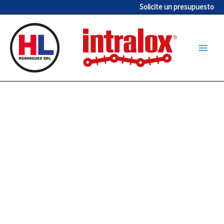
Ir
Solicite un presupuesto
al
contenido