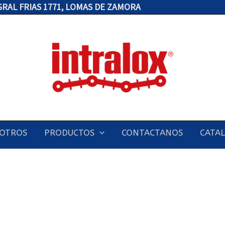
 GRAL FRIAS 1771, LOMAS DE ZAMORA
Obligatorio
OTROS
PRODUCTOS
CONTACTANOS
CATA