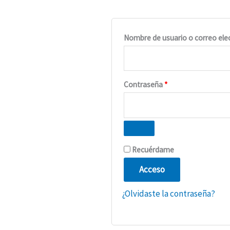
Nombre de usuario o correo ele
Contraseña
*
Recuérdame
Acceso
¿Olvidaste la contraseña?