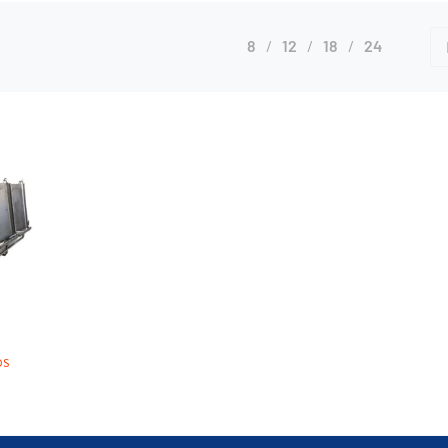
8
12
18
24
OS